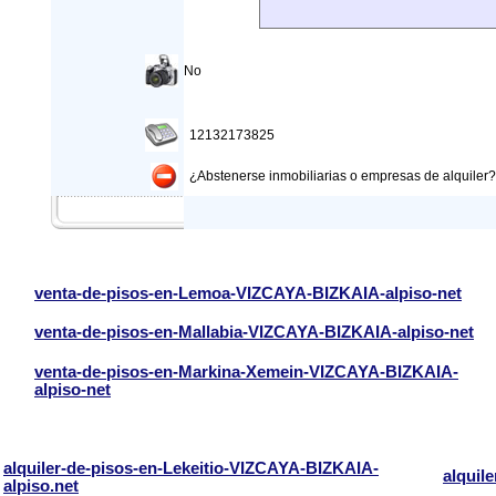
No
12132173825
¿Abstenerse inmobiliarias o empresas de alquiler?: 
venta-de-pisos-en-Lemoa-VIZCAYA-BIZKAIA-alpiso-net
venta-de-pisos-en-Mallabia-VIZCAYA-BIZKAIA-alpiso-net
venta-de-pisos-en-Markina-Xemein-VIZCAYA-BIZKAIA-
alpiso-net
alquiler-de-pisos-en-Lekeitio-VIZCAYA-BIZKAIA-
alquil
alpiso.net