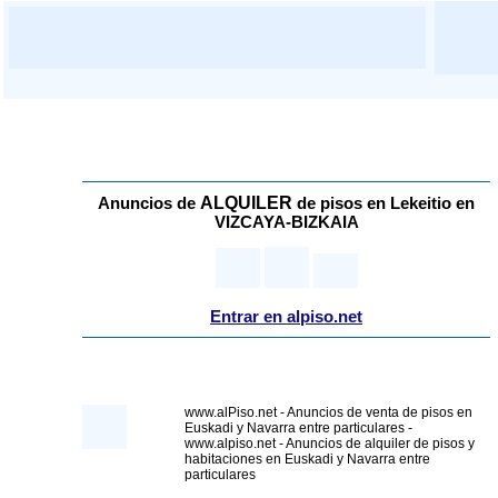
ALQUILER
Anuncios de
de pisos
en Lekeitio en
VIZCAYA-BIZKAIA
Entrar en alpiso.net
www.alPiso.net - Anuncios de venta de pisos en
Euskadi y Navarra entre particulares -
www.alpiso.net - Anuncios de alquiler de pisos y
habitaciones en Euskadi y Navarra entre
particulares