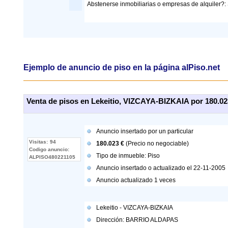
Abstenerse inmobiliarias o empresas de alquiler?: S
Ejemplo de anuncio
de piso en la página alPiso.net
Venta de pisos en Lekeitio, VIZCAYA-BIZKAIA por 180.0
Anuncio insertado por
un particular
Visitas:
94
180.023 €
(Precio no negociable)
Codigo anuncio:
Tipo de inmueble:
Piso
ALPISO480221105
Anuncio insertado o actualizado el 22-11-2005
Anuncio actualizado
1
veces
Lekeitio
-
VIZCAYA-BIZKAIA
Dirección:
BARRIO ALDAPAS