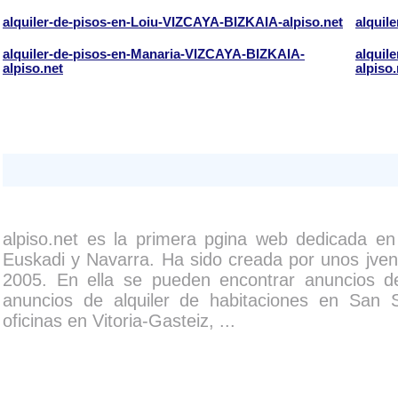
alquiler-de-pisos-en-Loiu-VIZCAYA-BIZKAIA-alpiso.net
alquil
alquiler-de-pisos-en-Manaria-VIZCAYA-BIZKAIA-
alquil
alpiso.net
alpiso.
alpiso.net es la primera pgina web dedicada en
Euskadi y Navarra. Ha sido creada por unos jvene
2005. En ella se pueden encontrar anuncios de
anuncios de alquiler de habitaciones en San 
oficinas en Vitoria-Gasteiz, ...