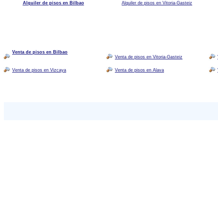
Alquiler de pisos en Bilbao
Alquiler de pisos en Vitoria-Gasteiz
Venta de pisos en Bilbao
Venta de pisos en Vitoria-Gasteiz
Venta de pisos en Vizcaya
Venta de pisos en Alava