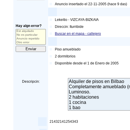
Anuncio insertado el 22-11-2005 (hace 9 das)
Lekeitio
-
VIZCAYA-BIZKAIA
Hay algn error?
Direccin:
Iturribide
Buscar en el mapa - callejero
Piso amueblado
2
dormitorios
Disponible desde el
1 de Enero de 2005
Descripcin:
21432141254343