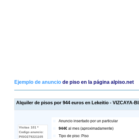
Ejemplo de anuncio
de piso en la página alpiso.net
Alquiler de pisos por 944 euros en Lekeitio - VIZCAYA-
Anuncio insertado por
un particular
Visitas
101 *
944€
al mes (aproximadamente)
Codigo anuncio:
Tipo de piso:
Piso
PISO279221105