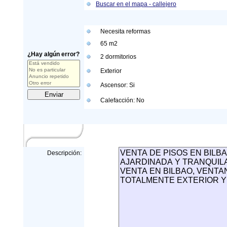
Buscar en el mapa - callejero
Necesita reformas
65 m
2
¿Hay algún error?
2 dormitorios
Exterior
Ascensor: Si
Calefacción: No
Descripción: