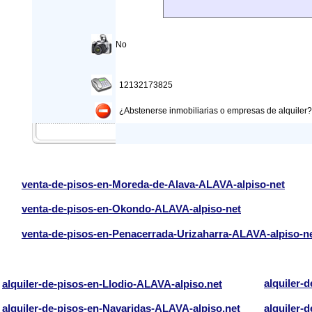
No
12132173825
¿Abstenerse inmobiliarias o empresas de alquiler?: 
venta-de-pisos-en-Moreda-de-Alava-ALAVA-alpiso-net
venta-de-pisos-en-Okondo-ALAVA-alpiso-net
venta-de-pisos-en-Penacerrada-Urizaharra-ALAVA-alpiso-n
alquiler-
alquiler-de-pisos-en-Llodio-ALAVA-alpiso.net
alquiler-de-pisos-en-Navaridas-ALAVA-alpiso.net
alquiler-