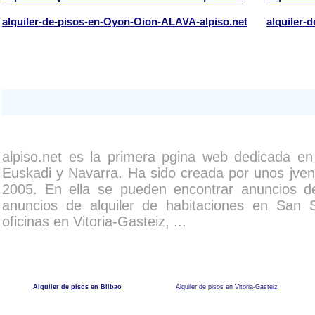
alquiler-de-pisos-en-Oyon-Oion-ALAVA-alpiso.net
alquiler-
alpiso.net es la primera pgina web dedicada en
Euskadi y Navarra. Ha sido creada por unos jvene
2005. En ella se pueden encontrar anuncios de
anuncios de alquiler de habitaciones en San 
oficinas en Vitoria-Gasteiz, ...
Alquiler de pisos en Bilbao
Alquiler de pisos en Vitoria-Gasteiz