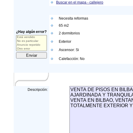
Buscar en el mapa - callejero
Necesita reformas
65 m
2
¿Hay algún error?
2 dormitorios
Exterior
Ascensor: Si
Calefacción: No
Descripción: