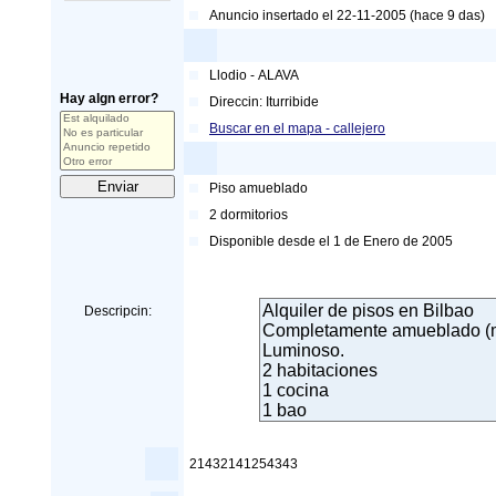
Anuncio insertado el 22-11-2005 (hace 9 das)
Llodio
-
ALAVA
Hay algn error?
Direccin:
Iturribide
Buscar en el mapa - callejero
Piso amueblado
2
dormitorios
Disponible desde el
1 de Enero de 2005
Descripcin:
21432141254343