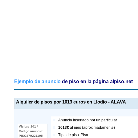
Ejemplo de anuncio
de piso en la página alpiso.net
Alquiler de pisos por 1013 euros en Llodio - ALAVA
Anuncio insertado por
un particular
Visitas
101 *
1013€
al mes (aproximadamente)
Codigo anuncio:
Tipo de piso:
Piso
PISO279221105