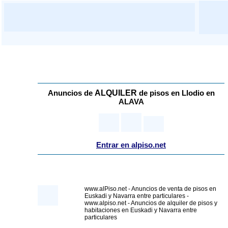
ALQUILER
Anuncios de
de pisos
en Llodio en
ALAVA
Entrar en alpiso.net
www.alPiso.net - Anuncios de venta de pisos en
Euskadi y Navarra entre particulares -
www.alpiso.net - Anuncios de alquiler de pisos y
habitaciones en Euskadi y Navarra entre
particulares