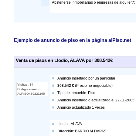
Abstenerse inmobiliarias o empresas de alquiler?: S
Ejemplo de anuncio
de piso en la página alPiso.net
Venta de pisos en Llodio, ALAVA por 308.542€
Anuncio insertado por
un particular
Visitas:
94
308.542 €
(Precio no negociable)
Codigo anuncio:
Tipo de inmueble:
Piso
ALPISO480221105
Anuncio insertado o actualizado el 22-11-2005
Anuncio actualizado
1
veces
Llodio
-
ALAVA
Dirección:
BARRIO ALDAPAS