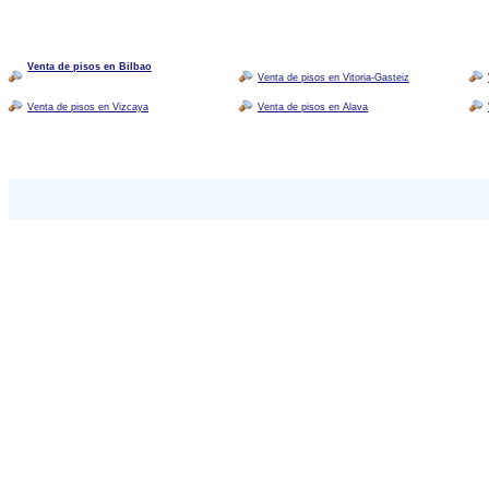
Venta de pisos en Bilbao
Venta de pisos en Vitoria-Gasteiz
Venta de pisos en Vizcaya
Venta de pisos en Alava