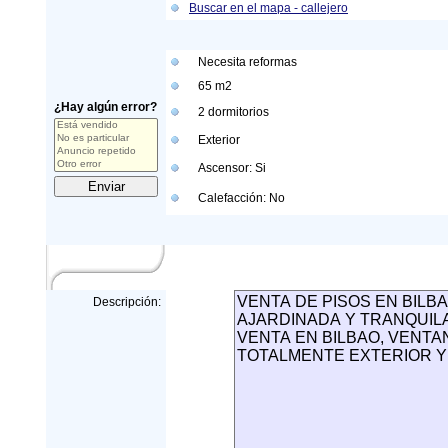
Buscar en el mapa - callejero
Necesita reformas
65 m
2
¿Hay algún error?
2 dormitorios
Exterior
Ascensor: Si
Calefacción: No
Descripción: