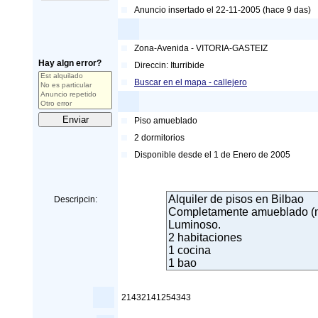
Anuncio insertado el 22-11-2005 (hace 9 das)
Zona-Avenida
-
VITORIA-GASTEIZ
Hay algn error?
Direccin:
Iturribide
Buscar en el mapa - callejero
Piso amueblado
2
dormitorios
Disponible desde el
1 de Enero de 2005
Descripcin:
21432141254343