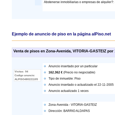
Abstenerse inmobiliarias o empresas de alquiler?: S
Ejemplo de anuncio
de piso en la página alPiso.net
Venta de pisos en Zona-Avenida, VITORIA-GASTEIZ por 
Anuncio insertado por
un particular
Visitas:
94
162.362 €
(Precio no negociable)
Codigo anuncio:
Tipo de inmueble:
Piso
ALPISO480221105
Anuncio insertado o actualizado el 22-11-2005
Anuncio actualizado
1
veces
Zona-Avenida
-
VITORIA-GASTEIZ
Dirección:
BARRIO ALDAPAS