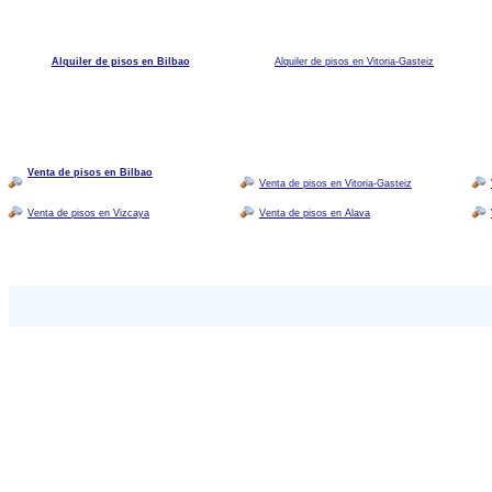
Alquiler de pisos en Bilbao
Alquiler de pisos en Vitoria-Gasteiz
Venta de pisos en Bilbao
Venta de pisos en Vitoria-Gasteiz
Venta de pisos en Vizcaya
Venta de pisos en Alava