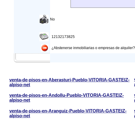
No
12132173825
¿Abstenerse inmobiliarias o empresas de alquiler?: 
venta-de-pisos-en-Aberasturi-Pueblo-VITORIA-GASTEIZ-
alpiso-net
venta-de-pisos-en-Andollu-Pueblo-VITORIA-GASTEIZ-
alpiso-net
venta-de-pisos-en-Aranguiz-Pueblo-VITORIA-GASTEIZ-
alpiso-net