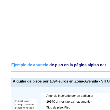
Ejemplo de anuncio
de piso en la página alpiso.net
Alquiler de pisos por 1094 euros en Zona-Avenida - VI
Anuncio insertado por
un particular
Visitas
101 *
1094€
al mes (aproximadamente)
Codigo anuncio:
Tipo de piso:
Piso
PISO279221105