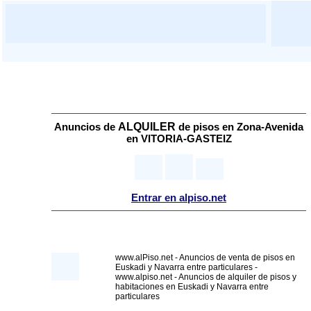
ALQUILER
Anuncios de
de pisos
en Zona-Avenida
en VITORIA-GASTEIZ
Entrar en alpiso.net
www.alPiso.net - Anuncios de venta de pisos en
Euskadi y Navarra entre particulares -
www.alpiso.net - Anuncios de alquiler de pisos y
habitaciones en Euskadi y Navarra entre
particulares