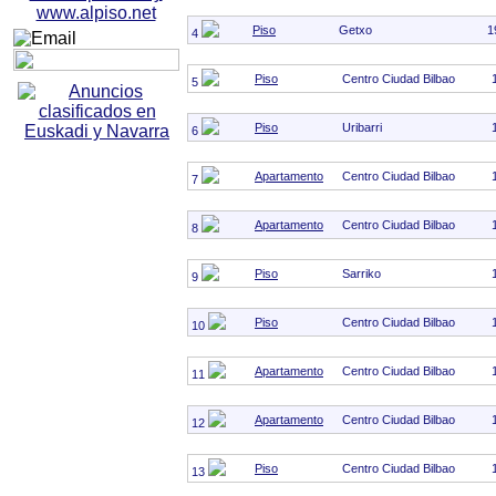
Piso
Getxo
1
4
Piso
Centro Ciudad Bilbao
5
Piso
Uribarri
6
Apartamento
Centro Ciudad Bilbao
7
Apartamento
Centro Ciudad Bilbao
8
Piso
Sarriko
9
Piso
Centro Ciudad Bilbao
10
Apartamento
Centro Ciudad Bilbao
11
Apartamento
Centro Ciudad Bilbao
12
Piso
Centro Ciudad Bilbao
13