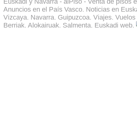
Euskadi y Navarra - alPiso - Venta de pisos 
Anuncios en el País Vasco. Noticias en Euska
Vizcaya. Navarra. Guipuzcoa. Viajes. Vuelos 
Berriak. Alokairuak. Salmenta. Euskadi web.