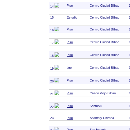
Piso
Centro Ciudad Bilbao
14
15
Estudio
Centro Ciudad Bilbao
Piso
Centro Ciudad Bilbao
16
Piso
Centro Ciudad Bilbao
17
Piso
Centro Ciudad Bilbao
18
tico
Centro Ciudad Bilbao
19
Piso
Centro Ciudad Bilbao
20
Piso
Casco Viejo Bilbao
21
Piso
Santutxu
22
23
Piso
Abanto y Cirvana
Piso
San Ignacio