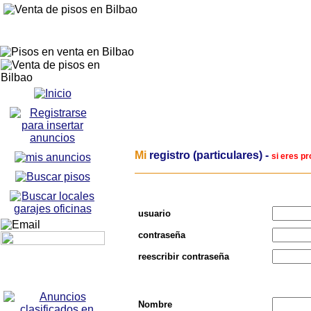
Mi
registro (
particulares
) -
si eres pr
usuario
contraseña
reescribir contraseña
Nombre