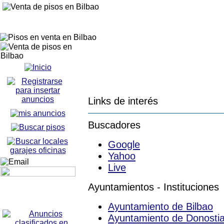
Links de interés
Buscadores
Google
Yahoo
Live
Ayuntamientos - Instituciones
Ayuntamiento de Bilbao
Ayuntamiento de Donosti