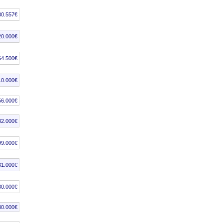
30.557€
20.000€
64.500€
10.000€
56.000€
82.000€
99.000€
31.000€
80.000€
80.000€