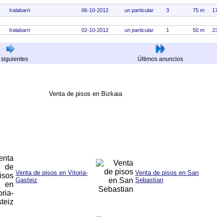
Iralabarri
06-10-2012
un particular
3
75 m
1
Iralabarri
02-10-2012
un particular
1
50 m
2
 siguientes
Últimos anuncios
Venta de pisos en Bizkaia
Venta de pisos en Vitoria-
Venta de pisos en San
Gasteiz
Sebastian