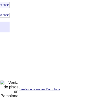
79.000€
30.000€
Venta de pisos en Pamplona