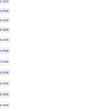
20.202€
64.000€
40.000€
00.000€
30.000€
84.500€
70.000€
40.000€
46.000€
35.000€
80.000€