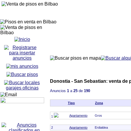
Donostia - San Sebastian: venta de 
Anuncios
1
a
25
de
190
Tipo
Zona
Apartamento
Gros
1
2
Apartamento
Erdialdea