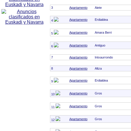
3
Apartamento
Aiete
Apartamento
Erdialdea
4
Apartamento
Amara Berri
5
Apartamento
Antiguo
6
7
Apartamento
Intxaurrondo
8
Apartamento
Altza
Apartamento
Erdialdea
9
Apartamento
Gros
10
Apartamento
Gros
11
Apartamento
Gros
12