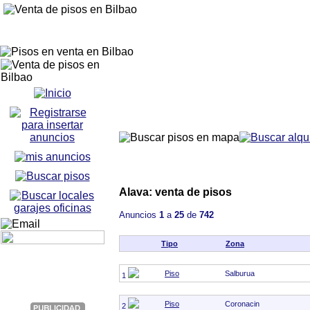
Alava: venta de pisos
Anuncios
1
a
25
de
742
Tipo
Zona
Piso
Salburua
1
Piso
Coronacin
2