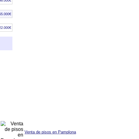
98.000€
65.000€
22.000€
Venta de pisos en Pamplona