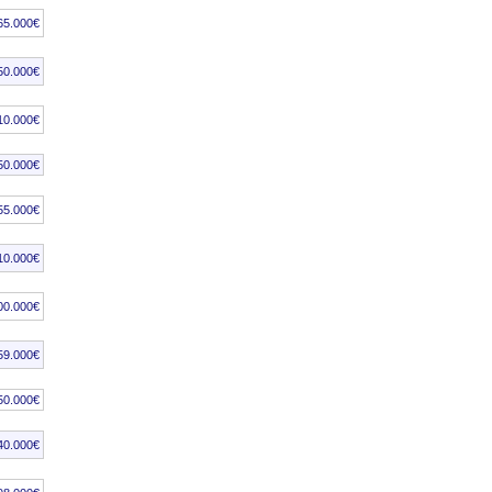
65.000€
50.000€
10.000€
50.000€
55.000€
10.000€
00.000€
59.000€
50.000€
40.000€