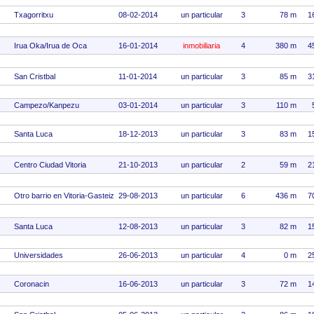
Txagorritxu
08-02-2014
un particular
3
78 m
1
Irua Oka/Irua de Oca
16-01-2014
inmobiliaria
4
380 m
4
San Cristbal
11-01-2014
un particular
3
85 m
3
Campezo/Kanpezu
03-01-2014
un particular
3
110 m
Santa Luca
18-12-2013
un particular
3
83 m
1
Centro Ciudad Vitoria
21-10-2013
un particular
2
59 m
2
Otro barrio en Vitoria-Gasteiz
29-08-2013
un particular
6
436 m
7
Santa Luca
12-08-2013
un particular
3
82 m
1
Universidades
26-06-2013
un particular
4
0 m
2
Coronacin
16-06-2013
un particular
3
72 m
1