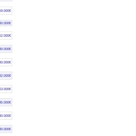
59.000€
80.000€
52.000€
80.000€
80.000€
82.000€
63.000€
45.000€
30.000€
90.000€